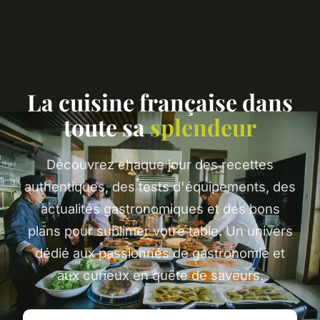
La cuisine française dans
toute sa
splendeur
Découvrez chaque jour des recettes
authentiques, des tests d'équipements, des
actualités gastronomiques et des bons
plans pour sublimer votre table. Un univers
dédié aux passionnés de gastronomie et
aux curieux en quête de saveurs.