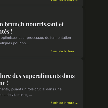
un brunch nourrissant et
tés !
é optimisée. Leur processus de fermentation
éfiques pour no...
4 min de lecture →
clure des superaliments dans
ne !
ments, jouant un rôle crucial dans une
ons de vitamines, ...
6 min de lecture →