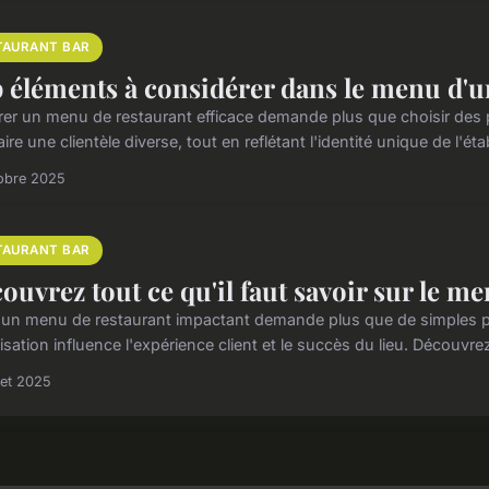
TAURANT BAR
 éléments à considérer dans le menu d'u
rer un menu de restaurant efficace demande plus que choisir des pla
aire une clientèle diverse, tout en reflétant l'identité unique de l'étab
obre 2025
TAURANT BAR
ouvrez tout ce qu'il faut savoir sur le m
 un menu de restaurant impactant demande plus que de simples pla
isation influence l'expérience client et le succès du lieu. Découv
llet 2025