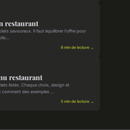
n restaurant
ts savoureux. Il faut équilibrer l'offre pour
lis...
6 min de lecture →
enu restaurant
ts listés. Chaque choix, design et
rez comment des exemples ...
5 min de lecture →